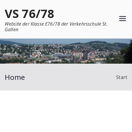
Zum
VS 76/78
Inhalt
springen
Website der Klasse E76/78 der Verkehrsschule St.
Gallen
Home
Start